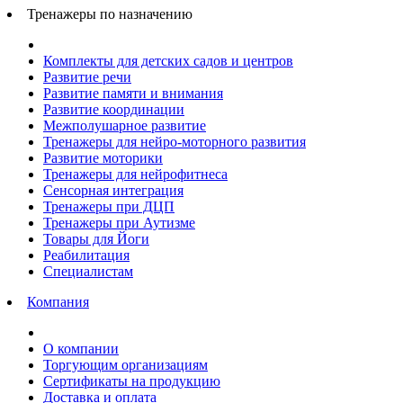
Тренажеры по назначению
Комплекты для детских садов и центров
Развитие речи
Развитие памяти и внимания
Развитие координации
Межполушарное развитие
Тренажеры для нейро-моторного развития
Развитие моторики
Тренажеры для нейрофитнеса
Сенсорная интеграция
Тренажеры при ДЦП
Тренажеры при Аутизме
Товары для Йоги
Реабилитация
Специалистам
Компания
О компании
Торгующим организациям
Сертификаты на продукцию
Доставка и оплата