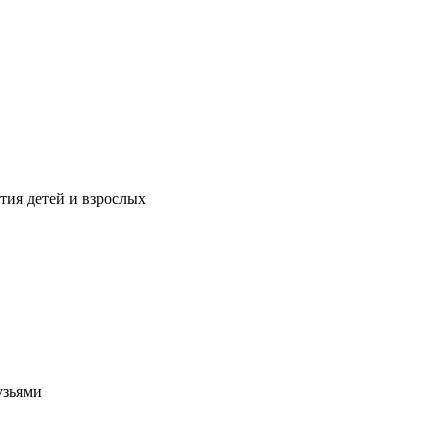
тия детей и взрослых
узьями