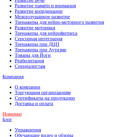
Развитие речи
Развитие памяти и внимания
Развитие координации
Межполушарное развитие
Тренажеры для нейро-моторного развития
Развитие моторики
Тренажеры для нейрофитнеса
Сенсорная интеграция
Тренажеры при ДЦП
Тренажеры при Аутизме
Товары для Йоги
Реабилитация
Специалистам
Компания
О компании
Торгующим организациям
Сертификаты на продукцию
Доставка и оплата
Новинки
Блог
Упражнения
Обучающие видео и обзоры