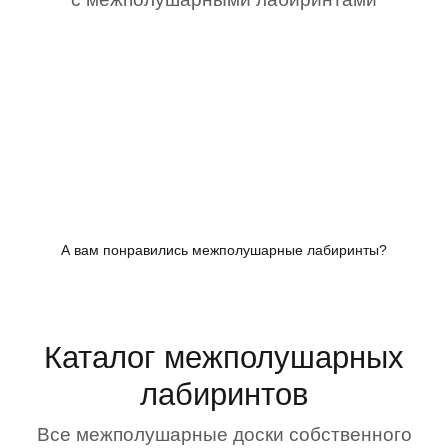
А вам понравились межполушарные лабиринты?
Каталог межполушарных
лабиринтов
Все межполушарные доски собственного