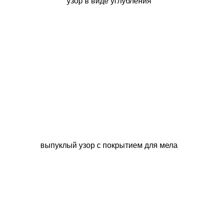
узор в виде углубления
выпуклый узор с покрытием для мела