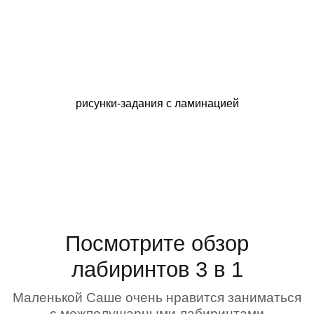
рисунки-задания с ламинацией
Посмотрите обзор
лабиринтов 3 в 1
Маленькой Саше очень нравится заниматься
с межполушарными лабиринтами