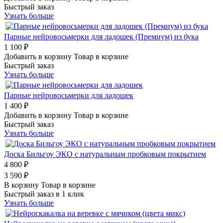
Быстрый заказ
Узнать больше
Парные нейровосьмерки для ладошек (Премиум) из бука
1 100 ₽
Добавить в корзину
Товар в корзине
Быстрый заказ
Узнать больше
Парные нейровосьмерки для ладошек
1 400 ₽
Добавить в корзину
Товар в корзине
Быстрый заказ
Узнать больше
Доска Бильгоу ЭКО с натуральным пробковым покрытием
4 800 ₽
3 590 ₽
В корзину
Товар в корзине
Быстрый заказ в 1 клик
Узнать больше