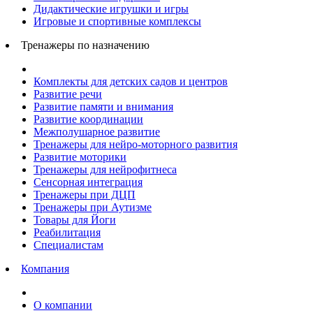
Дидактические игрушки и игры
Игровые и спортивные комплексы
Тренажеры по назначению
Комплекты для детских садов и центров
Развитие речи
Развитие памяти и внимания
Развитие координации
Межполушарное развитие
Тренажеры для нейро-моторного развития
Развитие моторики
Тренажеры для нейрофитнеса
Сенсорная интеграция
Тренажеры при ДЦП
Тренажеры при Аутизме
Товары для Йоги
Реабилитация
Специалистам
Компания
О компании