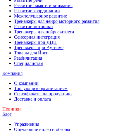
Развитие речи
Развитие памяти и внимания
Развитие координации
Межполушарное развитие
Тренажеры для нейро-моторного развития
Развитие моторики
Тренажеры для нейрофитнеса
Сенсорная интеграция
Тренажеры при ДЦП
Тренажеры при Аутизме
Товары для Йоги
Реабилитация
Специалистам
Компания
О компании
Торгующим организациям
Сертификаты на продукцию
Доставка и оплата
Новинки
Блог
Упражнения
Обучающие видео и обзоры