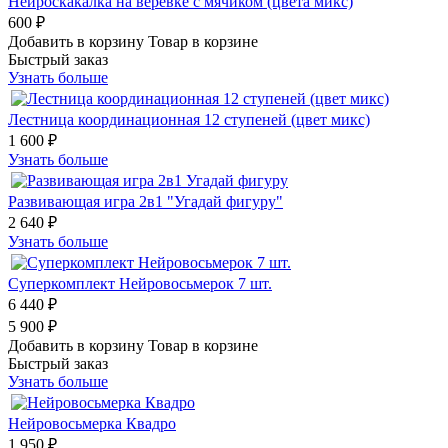
Нейроскакалка на веревке с мячиком (цвета микс)
600 ₽
Добавить в корзину
Товар в корзине
Быстрый заказ
Узнать больше
Лестница координационная 12 ступеней (цвет микс)
1 600 ₽
Узнать больше
Развивающая игра 2в1 "Угадай фигуру"
2 640 ₽
Узнать больше
Суперкомплект Нейровосьмерок 7 шт.
6 440 ₽
5 900 ₽
Добавить в корзину
Товар в корзине
Быстрый заказ
Узнать больше
Нейровосьмерка Квадро
1 950 ₽