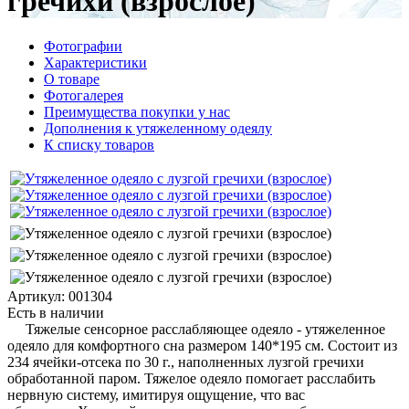
гречихи (взрослое)
Фотографии
Характеристики
О товаре
Фотогалерея
Преимущества покупки у нас
Дополнения к утяжеленному одеялу
К списку товаров
Артикул: 001304
Есть в наличии
Тяжелые сенсорное расслабляющее одеяло - утяжеленное
одеяло для комфортного сна размером 140*195 см. Состоит из
234 ячейки-отсека по 30 г., наполненных лузгой гречихи
обработанной паром. Тяжелое одеяло помогает расслабить
нервную систему, имитируя ощущение, что вас