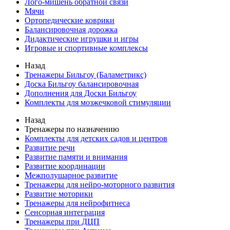
Лого-мишень обратной связи
Мячи
Ортопедические коврики
Балансировочная дорожка
Дидактические игрушки и игры
Игровые и спортивные комплексы
Назад
Тренажеры Бильгоу (Баламетрикс)
Доска Бильгоу балансировочная
Дополнения для Доски Бильгоу
Комплекты для мозжечковой стимуляции
Назад
Тренажеры по назначению
Комплекты для детских садов и центров
Развитие речи
Развитие памяти и внимания
Развитие координации
Межполушарное развитие
Тренажеры для нейро-моторного развития
Развитие моторики
Тренажеры для нейрофитнеса
Сенсорная интеграция
Тренажеры при ДЦП