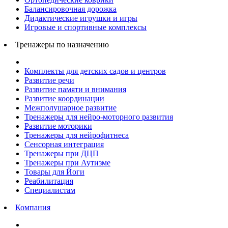
Балансировочная дорожка
Дидактические игрушки и игры
Игровые и спортивные комплексы
Тренажеры по назначению
Комплекты для детских садов и центров
Развитие речи
Развитие памяти и внимания
Развитие координации
Межполушарное развитие
Тренажеры для нейро-моторного развития
Развитие моторики
Тренажеры для нейрофитнеса
Сенсорная интеграция
Тренажеры при ДЦП
Тренажеры при Аутизме
Товары для Йоги
Реабилитация
Специалистам
Компания