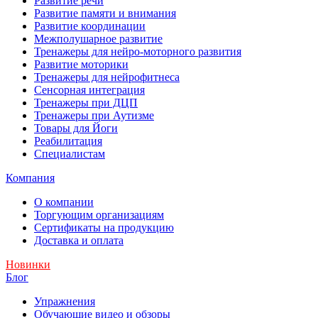
Развитие речи
Развитие памяти и внимания
Развитие координации
Межполушарное развитие
Тренажеры для нейро-моторного развития
Развитие моторики
Тренажеры для нейрофитнеса
Сенсорная интеграция
Тренажеры при ДЦП
Тренажеры при Аутизме
Товары для Йоги
Реабилитация
Специалистам
Компания
О компании
Торгующим организациям
Сертификаты на продукцию
Доставка и оплата
Новинки
Блог
Упражнения
Обучающие видео и обзоры