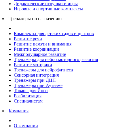
Дидактические игрушки и игры
Игровые и спортивные комплексы
Тренажеры по назначению
Комплекты для детских садов и центров
Развитие речи
Развитие памяти и внимания
Развитие координации
Межполушарное развитие
Тренажеры для нейро-моторного развития
Развитие моторики
Тренажеры для нейрофитнеса
Сенсорная интеграция
Тренажеры при ДЦП
Тренажеры при Аутизме
Товары для Йоги
Реабилитация
Специалистам
Компания
О компании