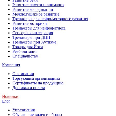
Развитие речи
Развитие памяти и внимания
Развитие координации
Межполушарное развитие
Тренажеры для нейро-моторного развития
Развитие моторики
Тренажеры для нейрофитнеса
Сенсорная интеграция
Тренажеры при ДЦП
Тренажеры при Аутизме
Товары для Йоги
Реабилитация
Специалистам
Компания
О компании
Торгующим организациям
Сертификаты на продукцию
Доставка и оплата
Новинки
Блог
Упражнения
Обучающие видео и обзоры