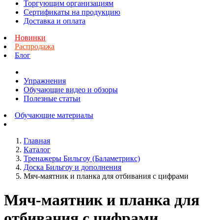
Торгующим организациям
Сертификаты на продукцию
Доставка и оплата
Новинки
Распродажа
Блог
Упражнения
Обучающие видео и обзоры
Полезные статьи
Обучающие материалы
Главная
Каталог
Тренажеры Бильгоу (Баламетрикс)
Доска Бильгоу и дополнения
Мяч-маятник и планка для отбивания с цифрами
Мяч-маятник и планка для
отбивания с цифрами