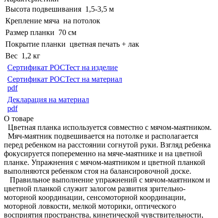
Высота подвешивания
1,5-3,5 м
Крепление мяча
на потолок
Размер планки
70 см
Покрытие планки
цветная печать + лак
Вес
1,2 кг
Сертификат РОСТест на изделие
Сертификат РОСТест на материал
pdf
Декларация на материал
pdf
О товаре
Цветная планка используется совместно с мячом-маятником.
Мяч-маятник подвешивается на потолке и располагается
перед ребенком на расстоянии согнутой руки. Взгляд ребенка
фокусируется попеременно на мяче-маятнике и на цветной
планке. Упражнения с мячом-маятником и цветной планкой
выполняются ребенком стоя на балансировочной доске.
Правильное выполнение упражнений с мячом-маятником и
цветной планкой служит залогом развития зрительно-
моторной координации, сенсомоторной координации,
моторной ловкости, мелкой моторики, оптического
восприятия пространства, кинетической чувствительности,