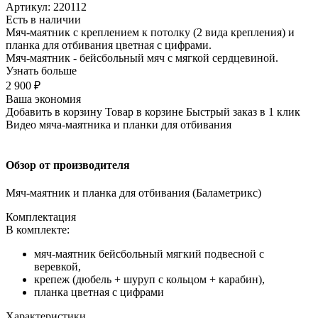
Артикул: 220112
Есть в наличии
Мяч-маятник с креплением к потолку (2 вида крепления) и
планка для отбивания цветная с цифрами.
Мяч-маятник - бейсбольный мяч с мягкой сердцевиной.
Узнать больше
2 900 ₽
Ваша экономия
Добавить в корзину
Товар в корзине
Быстрый заказ в 1 клик
Видео мяча-маятника и планки для отбивания
Обзор от производителя
Мяч-маятник и планка для отбивания (Баламетрикс)
Комплектация
В комплекте:
мяч-маятник бейсбольный мягкий подвесной с
веревкой,
крепеж (дюбель + шуруп с кольцом + карабин),
планка цветная с цифрами
Характеристики