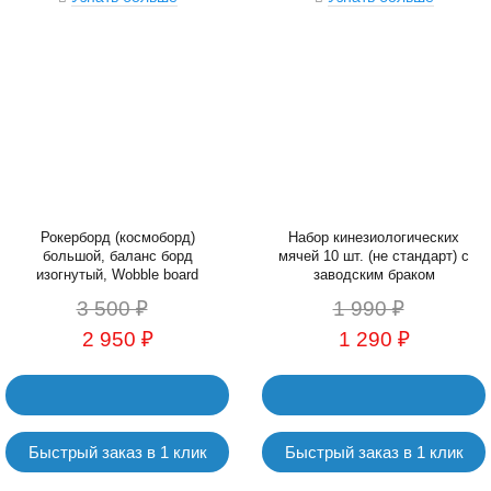
Рокерборд (космоборд)
Набор кинезиологических
большой, баланс борд
мячей 10 шт. (не стандарт) с
изогнутый, Wobble board
заводским браком
3 500 ₽
1 990 ₽
2 950 ₽
1 290 ₽
Быстрый заказ в 1 клик
Быстрый заказ в 1 клик