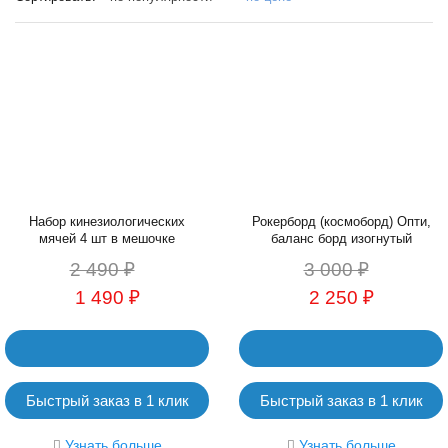
Набор кинезиологических
Рокерборд (космоборд) Опти,
мячей 4 шт в мешочке
баланс борд изогнутый
2 490 ₽
3 000 ₽
1 490 ₽
2 250 ₽
Быстрый заказ в 1 клик
Быстрый заказ в 1 клик
Узнать больше
Узнать больше